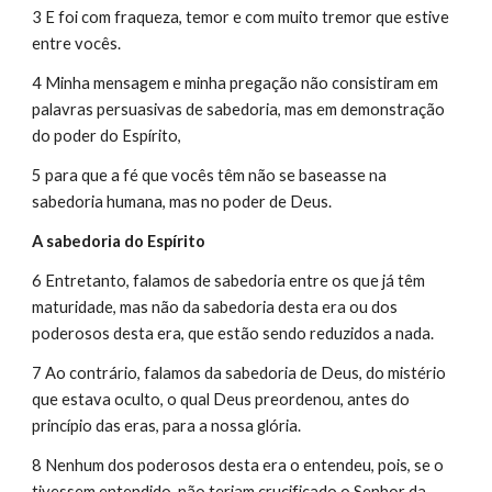
3 E foi com fraqueza, temor e com muito tremor que estive 
entre vocês.
4 Minha mensagem e minha pregação não consistiram em 
palavras persuasivas de sabedoria, mas em demonstração 
do poder do Espírito,
5 para que a fé que vocês têm não se baseasse na 
sabedoria humana, mas no poder de Deus.
A sabedoria do Espírito
6 Entretanto, falamos de sabedoria entre os que já têm 
maturidade, mas não da sabedoria desta era ou dos 
poderosos desta era, que estão sendo reduzidos a nada.
7 Ao contrário, falamos da sabedoria de Deus, do mistério 
que estava oculto, o qual Deus preordenou, antes do 
princípio das eras, para a nossa glória.
8 Nenhum dos poderosos desta era o entendeu, pois, se o 
tivessem entendido, não teriam crucificado o Senhor da 