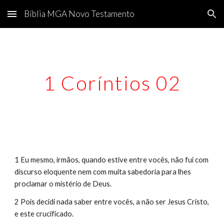
Bíblia MGA Novo Testamento
Skip to main content
Skip to navigation
1 Coríntios 02
1 Eu mesmo, irmãos, quando estive entre vocês, não fui com 
discurso eloquente nem com muita sabedoria para lhes 
proclamar o mistério de Deus.
2 Pois decidi nada saber entre vocês, a não ser Jesus Cristo, 
e este crucificado.