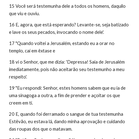
15 Você será testemunha dele a todos os homens, daquilo 
que viu e ouviu.
16 E, agora, que está esperando? Levante-se, seja batizado 
e lave os seus pecados, invocando o nome dele'.
17 "Quando voltei a Jerusalém, estando eu a orar no 
templo, caí em êxtase e
18 vi o Senhor, que me dizia: 'Depressa! Saia de Jerusalém 
imediatamente, pois não aceitarão seu testemunho a meu 
respeito'.
19 "Eu respondi: Senhor, estes homens sabem que eu ia de 
uma sinagoga a outra, a fim de prender e açoitar os que 
creem em ti.
20 E, quando foi derramado o sangue de tua testemunha 
Estêvão, eu estava lá, dando minha aprovação e cuidando 
das roupas dos que o matavam.