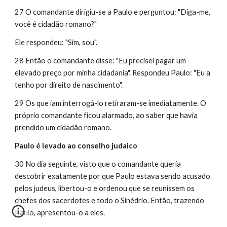
27 O comandante dirigiu-se a Paulo e perguntou: "Diga-me, 
você é cidadão romano?"
Ele respondeu: "Sim, sou".
28 Então o comandante disse: "Eu precisei pagar um 
elevado preço por minha cidadania". Respondeu Paulo: "Eu a 
tenho por direito de nascimento".
29 Os que iam interrogá-lo retiraram-se imediatamente. O 
próprio comandante ficou alarmado, ao saber que havia 
prendido um cidadão romano.
Paulo é levado ao conselho judaico
30 No dia seguinte, visto que o comandante queria 
descobrir exatamente por que Paulo estava sendo acusado 
pelos judeus, libertou-o e ordenou que se reunissem os 
chefes dos sacerdotes e todo o Sinédrio. Então, trazendo 
Paulo, apresentou-o a eles.