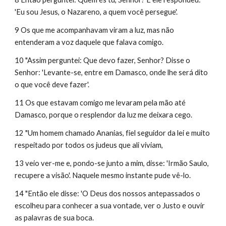
'Eu sou Jesus, o Nazareno, a quem você persegue'.
9 Os que me acompanhavam viram a luz, mas não 
entenderam a voz daquele que falava comigo.
10 "Assim perguntei: Que devo fazer, Senhor? Disse o 
Senhor: 'Levante-se, entre em Damasco, onde lhe será dito 
o que você deve fazer'.
11 Os que estavam comigo me levaram pela mão até 
Damasco, porque o resplendor da luz me deixara cego.
12 "Um homem chamado Ananias, fiel seguidor da lei e muito 
respeitado por todos os judeus que ali viviam,
13 veio ver-me e, pondo-se junto a mim, disse: 'Irmão Saulo, 
recupere a visão'. Naquele mesmo instante pude vê-lo.
14 "Então ele disse: 'O Deus dos nossos antepassados o 
escolheu para conhecer a sua vontade, ver o Justo e ouvir 
as palavras de sua boca.