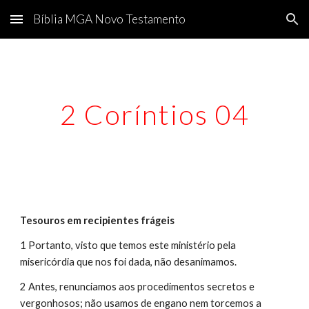
Bíblia MGA Novo Testamento
Skip to main content
Skip to navigation
2 Coríntios 04
Tesouros em recipientes frágeis
1 Portanto, visto que temos este ministério pela 
misericórdia que nos foi dada, não desanimamos.
2 Antes, renunciamos aos procedimentos secretos e 
vergonhosos; não usamos de engano nem torcemos a 