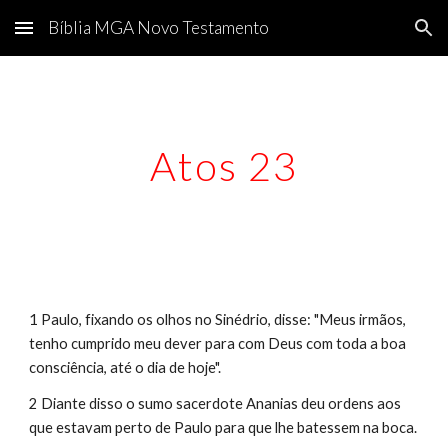
Bíblia MGA Novo Testamento
Skip to main content
Skip to navigation
Atos 23
1 Paulo, fixando os olhos no Sinédrio, disse: "Meus irmãos, 
tenho cumprido meu dever para com Deus com toda a boa 
consciência, até o dia de hoje".
2 Diante disso o sumo sacerdote Ananias deu ordens aos 
que estavam perto de Paulo para que lhe batessem na boca.