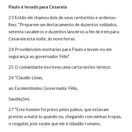
Paulo é levado para Cesareia
23 Então ele chamou dois de seus centuriões e ordenou-
lhes: "Preparem um destacamento de duzentos soldados, 
setenta cavaleiros e duzentos lanceiros a fim de irem para 
Cesareia esta noite, às nove horas.
24 Providenciem montarias para Paulo e levem-no em 
segurança ao governador Félix".
25 O comandante escreveu uma carta nestes termos:
26 "Cláudio Lísias,
ao Excelentíssimo Governador Félix,
Saudações.
27 "Este homem foi preso pelos judeus, que estavam 
prestes a matá-lo quando eu, chegando com minhas tropas, 
o resgatei, pois soube que ele é cidadão romano.