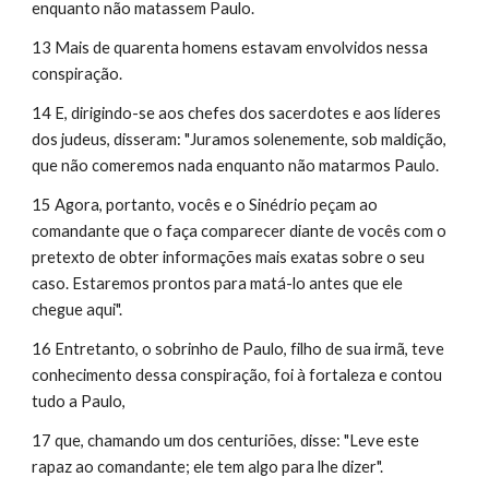
enquanto não matassem Paulo.
13 Mais de quarenta homens estavam envolvidos nessa 
conspiração.
14 E, dirigindo-se aos chefes dos sacerdotes e aos líderes 
dos judeus, disseram: "Juramos solenemente, sob maldição, 
que não comeremos nada enquanto não matarmos Paulo.
15 Agora, portanto, vocês e o Sinédrio peçam ao 
comandante que o faça comparecer diante de vocês com o 
pretexto de obter informações mais exatas sobre o seu 
caso. Estaremos prontos para matá-lo antes que ele 
chegue aqui".
16 Entretanto, o sobrinho de Paulo, filho de sua irmã, teve 
conhecimento dessa conspiração, foi à fortaleza e contou 
tudo a Paulo,
17 que, chamando um dos centuriões, disse: "Leve este 
rapaz ao comandante; ele tem algo para lhe dizer".