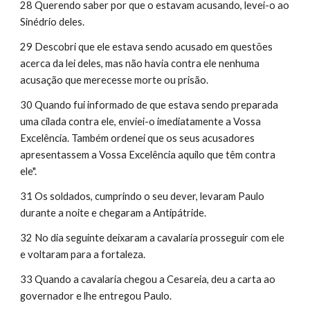
28 Querendo saber por que o estavam acusando, levei-o ao 
Sinédrio deles.
29 Descobri que ele estava sendo acusado em questões 
acerca da lei deles, mas não havia contra ele nenhuma 
acusação que merecesse morte ou prisão.
30 Quando fui informado de que estava sendo preparada 
uma cilada contra ele, enviei-o imediatamente a Vossa 
Excelência. Também ordenei que os seus acusadores 
apresentassem a Vossa Excelência aquilo que têm contra 
ele".
31 Os soldados, cumprindo o seu dever, levaram Paulo 
durante a noite e chegaram a Antipátride.
32 No dia seguinte deixaram a cavalaria prosseguir com ele 
e voltaram para a fortaleza.
33 Quando a cavalaria chegou a Cesareia, deu a carta ao 
governador e lhe entregou Paulo.