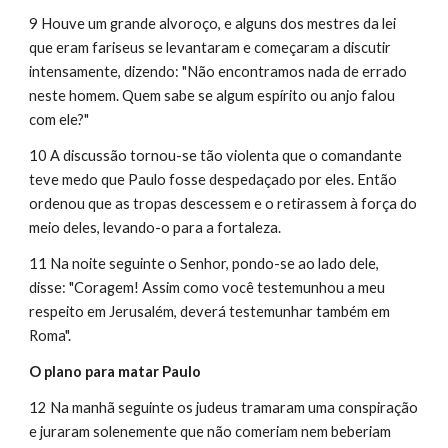
9 Houve um grande alvoroço, e alguns dos mestres da lei 
que eram fariseus se levantaram e começaram a discutir 
intensamente, dizendo: "Não encontramos nada de errado 
neste homem. Quem sabe se algum espírito ou anjo falou 
com ele?"
10 A discussão tornou-se tão violenta que o comandante 
teve medo que Paulo fosse despedaçado por eles. Então 
ordenou que as tropas descessem e o retirassem à força do 
meio deles, levando-o para a fortaleza.
11 Na noite seguinte o Senhor, pondo-se ao lado dele, 
disse: "Coragem! Assim como você testemunhou a meu 
respeito em Jerusalém, deverá testemunhar também em 
Roma".
O plano para matar Paulo
12 Na manhã seguinte os judeus tramaram uma conspiração 
e juraram solenemente que não comeriam nem beberiam 