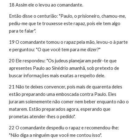
18 Assim ele o levou ao comandante.
Então disse o centurião: "Paulo, o prisioneiro, chamou-me, 
pediu-me que te trouxesse este rapaz, pois ele tem algo 
para te falar".
19 O comandante tomou o rapaz pela mão, levou-o à parte 
e perguntou: "O que você tem para me dizer?"
20 Ele respondeu: "Os judeus planejaram pedir-te que 
apresentes Paulo ao Sinédrio amanhã, sob pretexto de 
buscar informações mais exatas a respeito dele.
21 Não te deixes convencer, pois mais de quarenta deles 
estão preparando uma emboscada contra Paulo. Eles 
juraram solenemente não comer nem beber enquanto não o 
matarem. Estão preparados agora, esperando que 
prometas atender-lhes o pedido".
22 O comandante despediu o rapaz e recomendou-lhe: 
"Não diga a ninguém que você me contou isso".