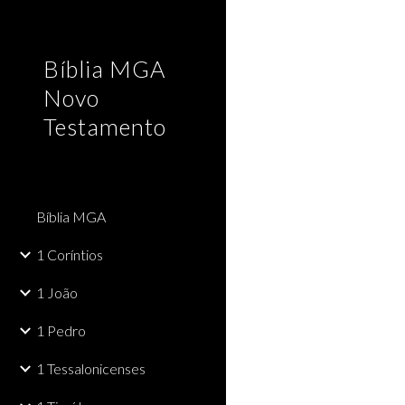
Sk
Bíblia MGA
Novo
Testamento
Bíblia MGA
1 Coríntios
1 João
1 Pedro
1 Tessalonicenses