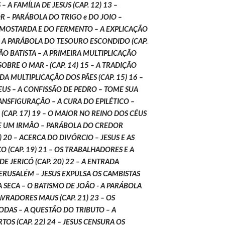
 A FAMÍLIA DE JESUS (CAP. 12) 13 – 
– PARÁBOLA DO TRIGO e DO JOIO – 
MOSTARDA E DO FERMENTO – A EXPLICAÇÃO 
 A PARÁBOLA DO TESOURO ESCONDIDO (CAP. 
ÃO BATISTA – A PRIMEIRA MULTIPLICAÇÃO 
OBRE O MAR - (CAP. 14) 15 – A TRADIÇÃO 
A MULTIPLICAÇÃO DOS PÃES (CAP. 15) 16 – 
US – A CONFISSÃO DE PEDRO – TOME SUA 
RANSFIGURAÇÃO – A CURA DO EPILÉTICO – 
 (CAP. 17) 19 – O MAIOR NO REINO DOS CÉUS 
E UM IRMÃO – PARÁBOLA DO CREDOR 
 20 – ACERCA DO DIVÓRCIO – JESUS E AS 
O (CAP. 19) 21 – OS TRABALHADORES E A 
E JERICÓ (CAP. 20) 22 – A ENTRADA 
ERUSALÉM – JESUS EXPULSA OS CAMBISTAS 
 SECA – O BATISMO DE JOÃO - A PARÁBOLA 
AVRADORES MAUS (CAP. 21) 23 – OS 
DAS – A QUESTÃO DO TRIBUTO – A 
S (CAP. 22) 24 – JESUS CENSURA OS 