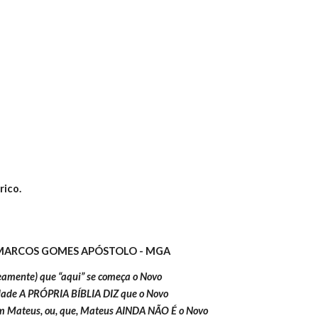
ion
rico.
 MARCOS GOMES APÓSTOLO - MGA
eamente) que “aqui” se começa o Novo 
dade A PRÓPRIA BÍBLIA DIZ que o Novo 
 Mateus, ou, que, Mateus AINDA NÃO É o Novo 