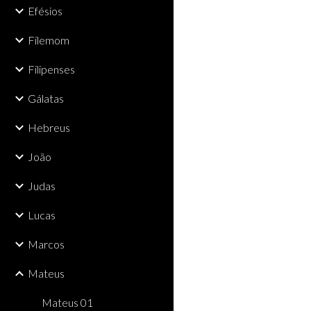
Efésios
Filemom
Filipenses
Gálatas
Hebreus
João
Judas
Lucas
Marcos
Mateus
Mateus 01