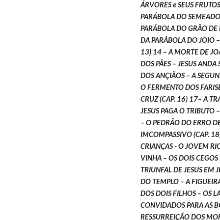
ÁRVORES e SEUS FRUTOS –
PARÁBOLA DO SEMEADOR 
PARÁBOLA DO GRÃO DE 
DA PARÁBOLA DO JOIO –
13) 14 – A MORTE DE JO
DOS PÃES – JESUS ANDA S
DOS ANÇIÃOS – A SEGUND
O FERMENTO DOS FARISE
CRUZ (CAP. 16) 17– A T
JESUS PAGA O TRIBUTO –
– O PEDRÃO DO ERRO D
IMCOMPASSIVO (CAP. 18)
CRIANÇAS - O JOVEM RIC
VINHA – OS DOIS CEGOS D
TRIUNFAL DE JESUS EM J
DO TEMPLO – A FIGUEIRA
DOS DOIS FILHOS – OS L
CONVIDADOS PARA AS BO
RESSURREIÇÃO DOS MORTO