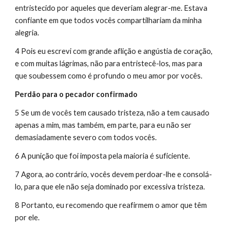
entristecido por aqueles que deveriam alegrar-me. Estava 
confiante em que todos vocês compartilhariam da minha 
alegria.
4 Pois eu escrevi com grande aflição e angústia de coração, 
e com muitas lágrimas, não para entristecê-los, mas para 
que soubessem como é profundo o meu amor por vocês.
Perdão para o pecador confirmado
5 Se um de vocês tem causado tristeza, não a tem causado 
apenas a mim, mas também, em parte, para eu não ser 
demasiadamente severo com todos vocês.
6 A punição que foi imposta pela maioria é suficiente.
7 Agora, ao contrário, vocês devem perdoar-lhe e consolá-
lo, para que ele não seja dominado por excessiva tristeza.
8 Portanto, eu recomendo que reafirmem o amor que têm 
por ele.