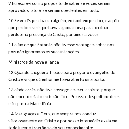
9 Eu escrevi com o propósito de saber se vocês seriam 
aprovados, isto é, se seriam obedientes em tudo.
10 Se vocês perdoam a alguém, eu também perdoo; e aquilo 
que perdoei, se é que havia alguma coisa para perdoar, 
perdoei na presença de Cristo, por amor a vocês,
11 a fim de que Satanás não tivesse vantagem sobre nós; 
pois não ignoramos as suas intenções.
Ministros da nova aliança
12 Quando cheguei a Trôade para pregar o evangelho de 
Cristo e vi que o Senhor me havia aberto uma porta,
13 ainda assim, não tive sossego em meu espírito, porque 
não encontrei ali meu irmão Tito. Por isso, despedi-me deles 
e fui para a Macedônia.
14 Mas graças a Deus, que sempre nos conduz 
vitoriosamente em Cristo e por nosso intermédio exala em 
todo lugar a fragrância do seu conhecimento;