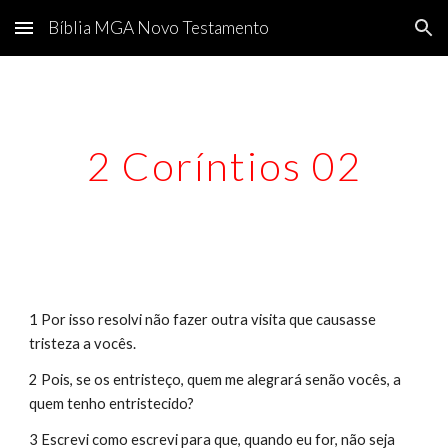
Bíblia MGA Novo Testamento
Skip to main content
Skip to navigation
2 Coríntios 02
1 Por isso resolvi não fazer outra visita que causasse 
tristeza a vocês.
2 Pois, se os entristeço, quem me alegrará senão vocês, a 
quem tenho entristecido?
3 Escrevi como escrevi para que, quando eu for, não seja 