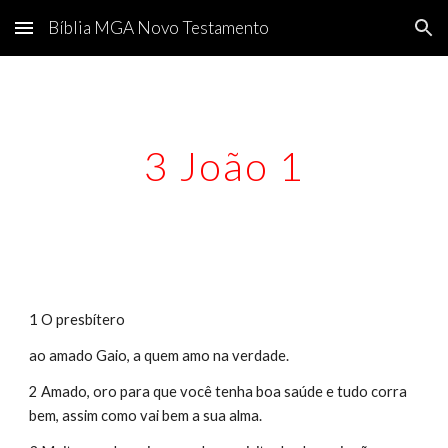
Bíblia MGA Novo Testamento
Skip to main content
Skip to navigation
3 João 1
1 O presbítero
ao amado Gaio, a quem amo na verdade.
2 Amado, oro para que você tenha boa saúde e tudo corra 
bem, assim como vai bem a sua alma.