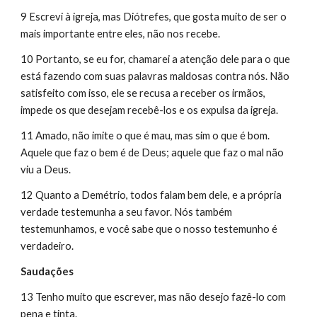
9 Escrevi à igreja, mas Diótrefes, que gosta muito de ser o 
mais importante entre eles, não nos recebe.
10 Portanto, se eu for, chamarei a atenção dele para o que 
está fazendo com suas palavras maldosas contra nós. Não 
satisfeito com isso, ele se recusa a receber os irmãos, 
impede os que desejam recebê-los e os expulsa da igreja.
11 Amado, não imite o que é mau, mas sim o que é bom. 
Aquele que faz o bem é de Deus; aquele que faz o mal não 
viu a Deus.
12 Quanto a Demétrio, todos falam bem dele, e a própria 
verdade testemunha a seu favor. Nós também 
testemunhamos, e você sabe que o nosso testemunho é 
verdadeiro.
Saudações
13 Tenho muito que escrever, mas não desejo fazê-lo com 
pena e tinta.