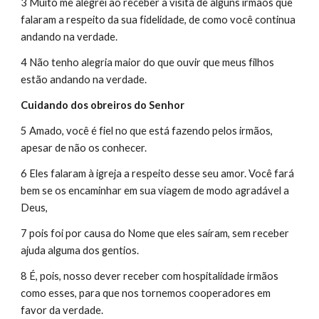
3 Muito me alegrei ao receber a visita de alguns irmãos que 
falaram a respeito da sua fidelidade, de como você continua 
andando na verdade.
4 Não tenho alegria maior do que ouvir que meus filhos 
estão andando na verdade.
Cuidando dos obreiros do Senhor
5 Amado, você é fiel no que está fazendo pelos irmãos, 
apesar de não os conhecer.
6 Eles falaram à igreja a respeito desse seu amor. Você fará 
bem se os encaminhar em sua viagem de modo agradável a 
Deus,
7 pois foi por causa do Nome que eles saíram, sem receber 
ajuda alguma dos gentios.
8 É, pois, nosso dever receber com hospitalidade irmãos 
como esses, para que nos tornemos cooperadores em 
favor da verdade.