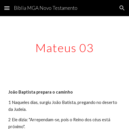
Bíblia MGA Novo Testamento
Skip to main content
Skip to navigation
Mateus 03
João Baptista prepara o caminho
1 Naqueles dias, surgiu João Batista, pregando no deserto 
da Judeia.
2 Ele dizia: "Arrependam-se, pois o Reino dos céus está 
próximo".