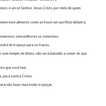
emos; e um só Senhor, Jesus Cristo, por meio de quem 
em esse alimento como se fosse um sacrifício idólatra; 
o comermos, nem melhores se comermos.
pedra de tropeço para os fracos.
 num templo de ídolos, não será induzido a comer do que 
nto que você tem.
, peca contra Cristo.
para não fazer meu irmão tropeçar.