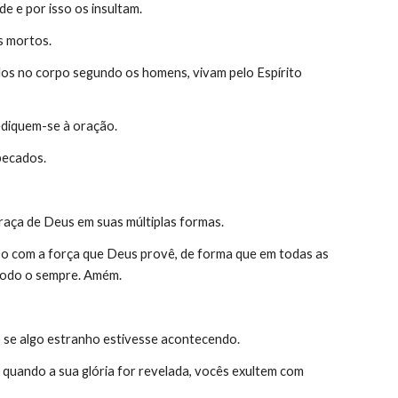
e e por isso os insultam.
s mortos.
os no corpo segundo os homens, vivam pelo Espírito 
dediquem-se à oração.
pecados.
raça de Deus em suas múltiplas formas.
-o com a força que Deus provê, de forma que em todas as 
 todo o sempre. Amém.
 se algo estranho estivesse acontecendo.
quando a sua glória for revelada, vocês exultem com 