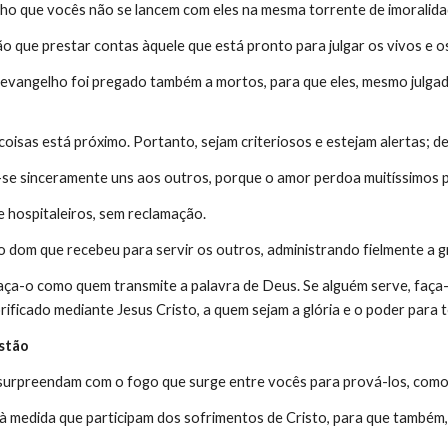
ho que vocês não se lancem com eles na mesma torrente de imoralidad
ão que prestar contas àquele que está pronto para julgar os vivos e o
evangelho foi pregado também a mortos, para que eles, mesmo julgad
 coisas está próximo. Portanto, sejam criteriosos e estejam alertas; 
se sinceramente uns aos outros, porque o amor perdoa muitíssimos 
 hospitaleiros, sem reclamação.
 dom que recebeu para servir os outros, administrando fielmente a g
faça-o como quem transmite a palavra de Deus. Se alguém serve, faça
orificado mediante Jesus Cristo, a quem sejam a glória e o poder para
stão
surpreendam com o fogo que surge entre vocês para prová-los, como
 medida que participam dos sofrimentos de Cristo, para que também, 