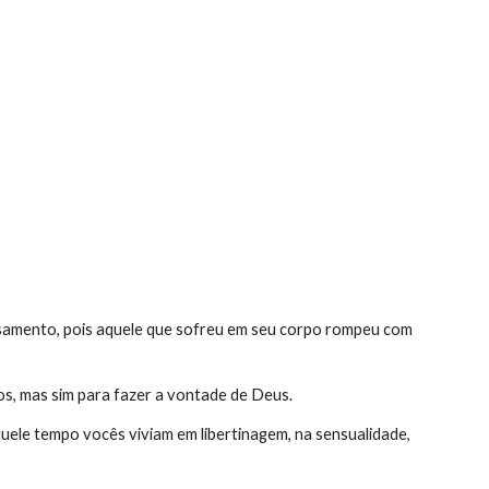
ion
amento, pois aquele que sofreu em seu corpo rompeu com 
os, mas sim para fazer a vontade de Deus.
ele tempo vocês viviam em libertinagem, na sensualidade, 