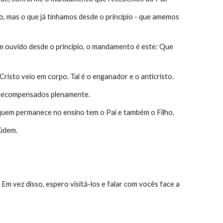
 mas o que já tínhamos desde o princípio - que amemos 
 ouvido desde o princípio, o mandamento é este: Que 
isto veio em corpo. Tal é o enganador e o anticristo.
m recompensados plenamente.
 quem permanece no ensino tem o Pai e também o Filho.
aúdem.
m vez disso, espero visitá-los e falar com vocês face a 