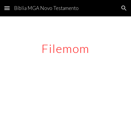
Bíblia MGA Novo Testamento
Skip to main content
Skip to navigation
Filemom