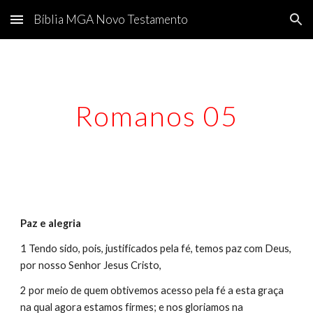
Bíblia MGA Novo Testamento
Skip to main content
Skip to navigation
Romanos 05
Paz e alegria
1 Tendo sido, pois, justificados pela fé, temos paz com Deus, 
por nosso Senhor Jesus Cristo,
2 por meio de quem obtivemos acesso pela fé a esta graça 
na qual agora estamos firmes; e nos gloriamos na 