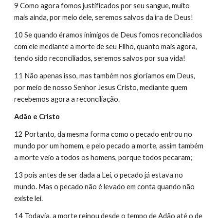
9 Como agora fomos justificados por seu sangue, muito 
mais ainda, por meio dele, seremos salvos da ira de Deus!
10 Se quando éramos inimigos de Deus fomos reconciliados 
com ele mediante a morte de seu Filho, quanto mais agora, 
tendo sido reconciliados, seremos salvos por sua vida!
11 Não apenas isso, mas também nos gloriamos em Deus, 
por meio de nosso Senhor Jesus Cristo, mediante quem 
recebemos agora a reconciliação.
Adão e Cristo
12 Portanto, da mesma forma como o pecado entrou no 
mundo por um homem, e pelo pecado a morte, assim também 
a morte veio a todos os homens, porque todos pecaram;
13 pois antes de ser dada a Lei, o pecado já estava no 
mundo. Mas o pecado não é levado em conta quando não 
existe lei.
14 Todavia, a morte reinou desde o tempo de Adão até o de 