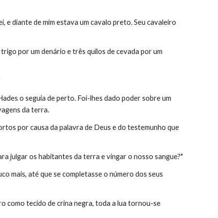
ei, e diante de mim estava um cavalo preto. Seu cavaleiro 
trigo por um denário e três quilos de cevada por um 
"
Hades o seguia de perto. Foi-lhes dado poder sobre um 
vagens da terra.
 mortos por causa da palavra de Deus e do testemunho que 
ra julgar os habitantes da terra e vingar o nosso sangue?"
co mais, até que se completasse o número dos seus 
o como tecido de crina negra, toda a lua tornou-se 