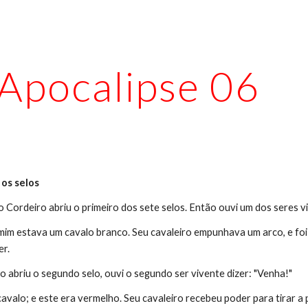
ip to main content
Skip to navigat
Apocalipse 06
os selos
 Cordeiro abriu o primeiro dos sete selos. Então ouvi um dos seres v
e mim estava um cavalo branco. Seu cavaleiro empunhava um arco, e fo
er.
 abriu o segundo selo, ouvi o segundo ser vivente dizer: "Venha!"
cavalo; e este era vermelho. Seu cavaleiro recebeu poder para tirar a