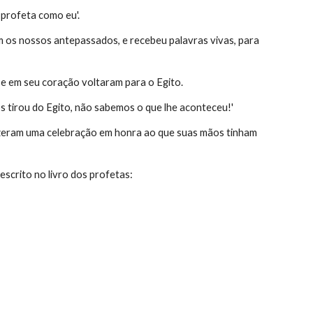
 profeta como eu'.
m os nossos antepassados, e recebeu palavras vivas, para 
e em seu coração voltaram para o Egito.
 tirou do Egito, não sabemos o que lhe aconteceu!'
izeram uma celebração em honra ao que suas mãos tinham 
scrito no livro dos profetas: