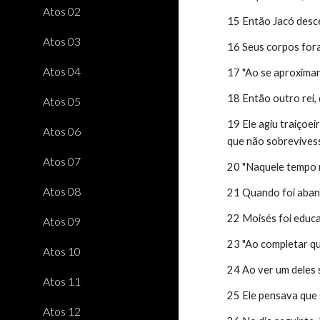
Atos 02
15 Então Jacó desce
Atos 03
16 Seus corpos fora
Atos 04
17 "Ao se aproxima
18 Então outro rei,
Atos 05
19 Ele agiu traiçoe
Atos 06
que não sobrevives
Atos 07
20 "Naquele tempo n
Atos 08
21 Quando foi aband
22 Moisés foi educa
Atos 09
23 "Ao completar qua
Atos 10
24 Ao ver um deles 
Atos 11
25 Ele pensava que
Atos 12