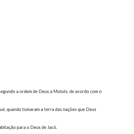
 segundo a ordem de Deus a Moisés, de acordo com o 
sué, quando tomaram a terra das nações que Deus 
abitação para o Deus de Jacó.