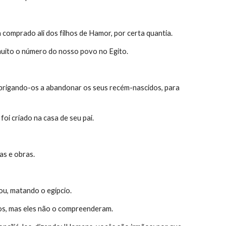
comprado ali dos filhos de Hamor, por certa quantia.
uito o número do nosso povo no Egito.
brigando-os a abandonar os seus recém-nascidos, para 
oi criado na casa de seu pai.
as e obras.
ou, matando o egípcio.
os, mas eles não o compreenderam.