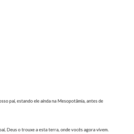
ion
osso pai, estando ele ainda na Mesopotâmia, antes de 
pai, Deus o trouxe a esta terra, onde vocês agora vivem.