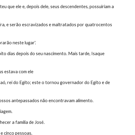
 que ele e, depois dele, seus descendentes, possuiriam a 
ra, e serão escravizados e maltratados por quatrocentos 
rarão neste lugar'.
oito dias depois do seu nascimento. Mais tarde, Isaque 
us estava com ele
aó, rei do Egito; este o tornou governador do Egito e de 
nossos antepassados não encontravam alimento.
viagem.
ecer a família de José.
 e cinco pessoas.