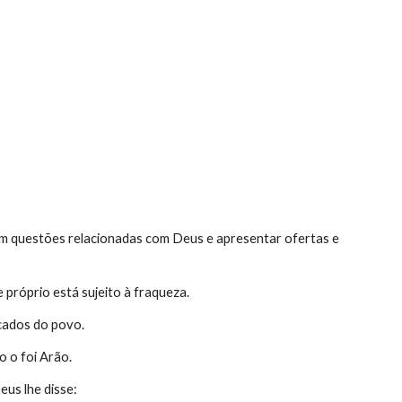
ion
m questões relacionadas com Deus e apresentar ofertas e 
 próprio está sujeito à fraqueza.
ecados do povo.
 o foi Arão.
eus lhe disse: