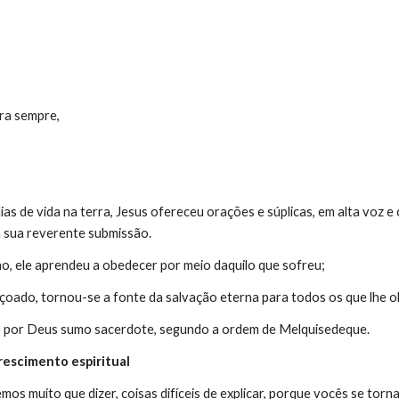
:
ra sempre,
as de vida na terra, Jesus ofereceu orações e súplicas, em alta voz e
a sua reverente submissão.
o, ele aprendeu a obedecer por meio daquilo que sofreu;
içoado, tornou-se a fonte da salvação eterna para todos os que lhe 
 por Deus sumo sacerdote, segundo a ordem de Melquisedeque.
escimento espiritual
mos muito que dizer, coisas difíceis de explicar, porque vocês se tor