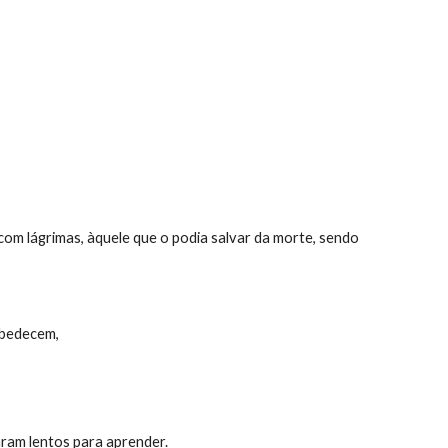
 com lágrimas, àquele que o podia salvar da morte, sendo 
obedecem,
naram lentos para aprender.